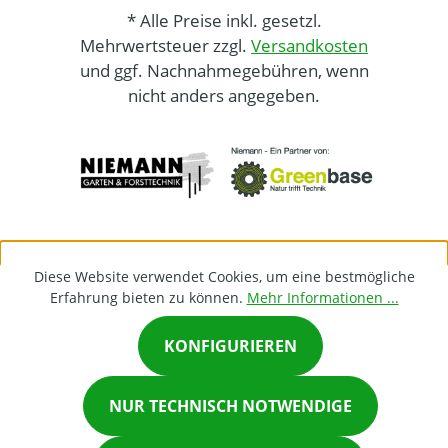
* Alle Preise inkl. gesetzl.
Mehrwertsteuer zzgl.
Versandkosten
und ggf. Nachnahmegebühren, wenn
nicht anders angegeben.
Diese Website verwendet Cookies, um eine bestmögliche
Erfahrung bieten zu können.
Mehr Informationen ...
KONFIGURIEREN
×
NUR TECHNISCH NOTWENDIGE
Chat on Whatsapp