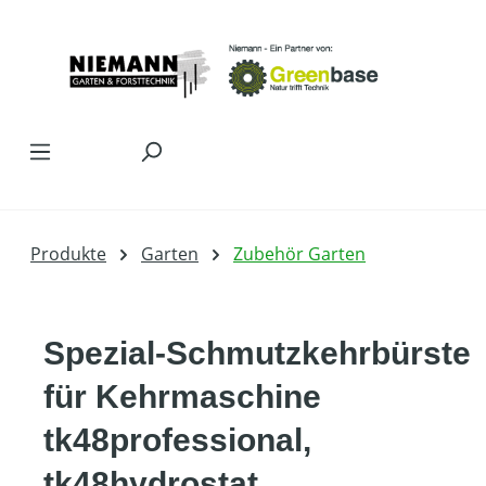
Zum Hauptinhalt springen
Produkte
Garten
Zubehör Garten
Spezial-Schmutzkehrbürste
für Kehrmaschine
tk48professional,
tk48hydrostat