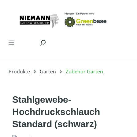
Zum Hauptinhalt springen
Produkte
Garten
Zubehör Garten
Stahlgewebe-
Hochdruckschlauch
Standard (schwarz)