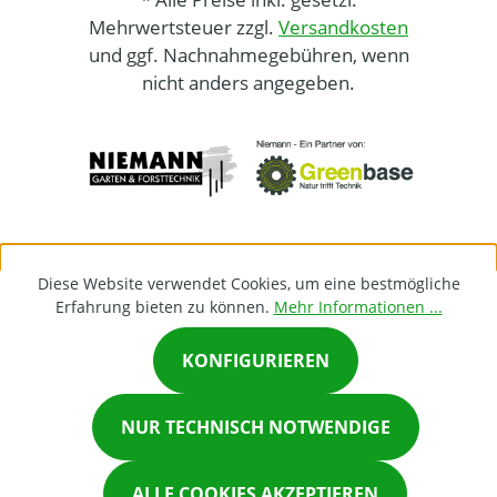
Mehrwertsteuer zzgl.
Versandkosten
und ggf. Nachnahmegebühren, wenn
nicht anders angegeben.
Diese Website verwendet Cookies, um eine bestmögliche
Erfahrung bieten zu können.
Mehr Informationen ...
KONFIGURIEREN
×
NUR TECHNISCH NOTWENDIGE
Chat on Whatsapp
ALLE COOKIES AKZEPTIEREN