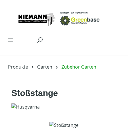
Zum Hauptinhalt springen
Produkte
Garten
Zubehör Garten
Stoßstange
Bildergalerie überspringen