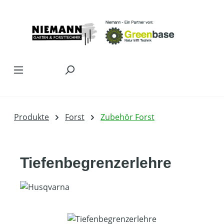
Zum Hauptinhalt springen
Produkte
Forst
Zubehör Forst
Tiefenbegrenzerlehre
Bildergalerie überspringen