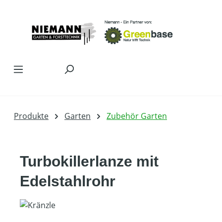
Zum Hauptinhalt springen
Produkte
Garten
Zubehör Garten
Turbokillerlanze mit
Edelstahlrohr