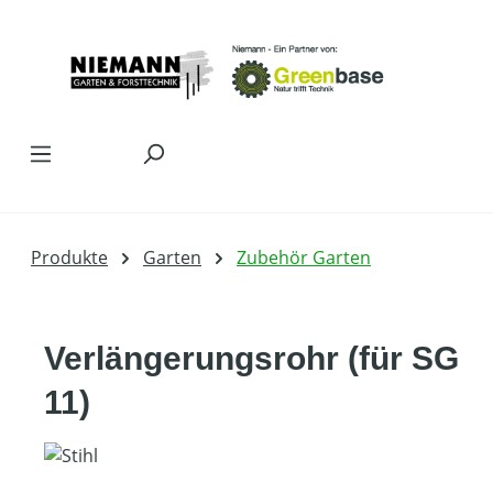
Zum Hauptinhalt springen
Produkte
Garten
Zubehör Garten
Verlängerungsrohr (für SG
11)