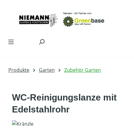
Zum Hauptinhalt springen
Produkte
Garten
Zubehör Garten
WC-Reinigungslanze mit
Edelstahlrohr