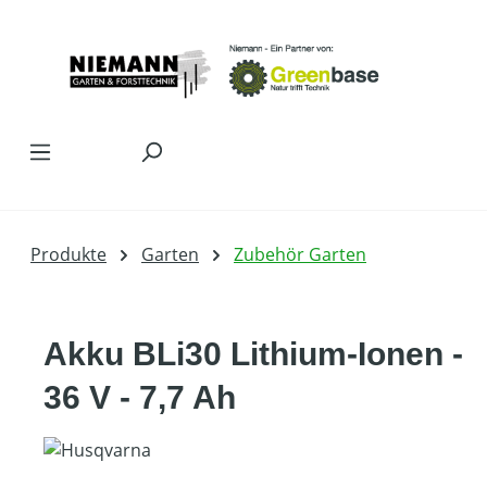
Zum Hauptinhalt springen
Produkte
Garten
Zubehör Garten
Akku BLi30 Lithium-Ionen -
36 V - 7,7 Ah