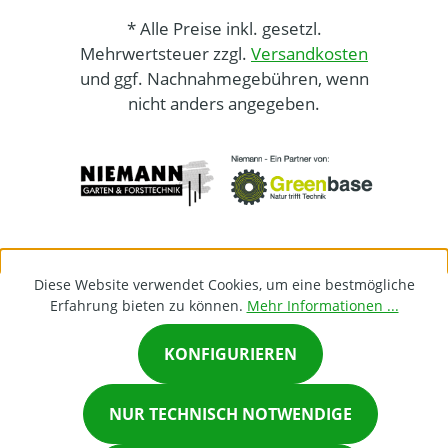
* Alle Preise inkl. gesetzl.
Mehrwertsteuer zzgl.
Versandkosten
und ggf. Nachnahmegebühren, wenn
nicht anders angegeben.
Diese Website verwendet Cookies, um eine bestmögliche
Erfahrung bieten zu können.
Mehr Informationen ...
KONFIGURIEREN
×
NUR TECHNISCH NOTWENDIGE
Chat on Whatsapp