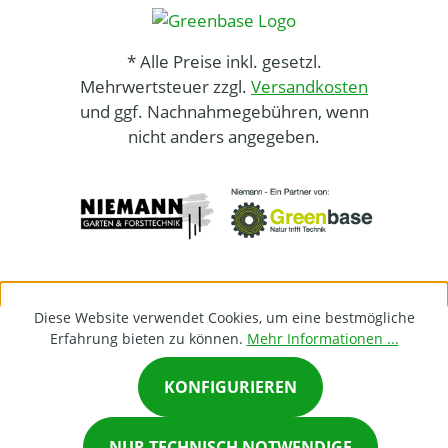
* Alle Preise inkl. gesetzl.
Mehrwertsteuer zzgl.
Versandkosten
und ggf. Nachnahmegebühren, wenn
nicht anders angegeben.
Diese Website verwendet Cookies, um eine bestmögliche
Erfahrung bieten zu können.
Mehr Informationen ...
KONFIGURIEREN
×
NUR TECHNISCH NOTWENDIGE