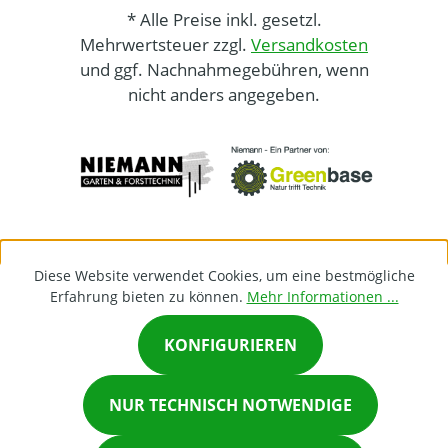
* Alle Preise inkl. gesetzl.
Mehrwertsteuer zzgl.
Versandkosten
und ggf. Nachnahmegebühren, wenn
nicht anders angegeben.
Diese Website verwendet Cookies, um eine bestmögliche
Erfahrung bieten zu können.
Mehr Informationen ...
KONFIGURIEREN
×
NUR TECHNISCH NOTWENDIGE
Chat on Whatsapp