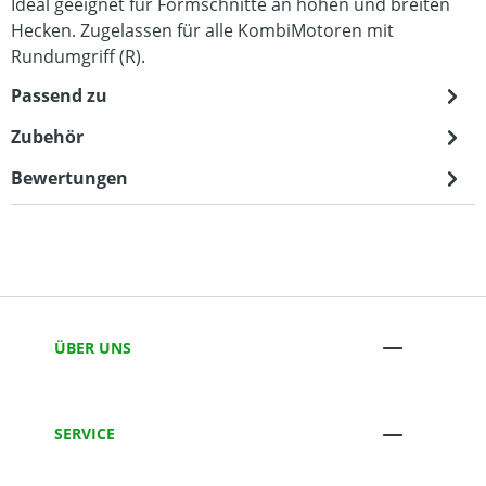
Ideal geeignet für Formschnitte an hohen und breiten
Hecken. Zugelassen für alle KombiMotoren mit
Rundumgriff (R).
Passend zu
Zubehör
Bewertungen
ÜBER UNS
SERVICE