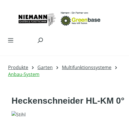
Zum Hauptinhalt springen
Produkte
Garten
Multifunktionssysteme
Anbau-System
Heckenschneider HL-KM 0°