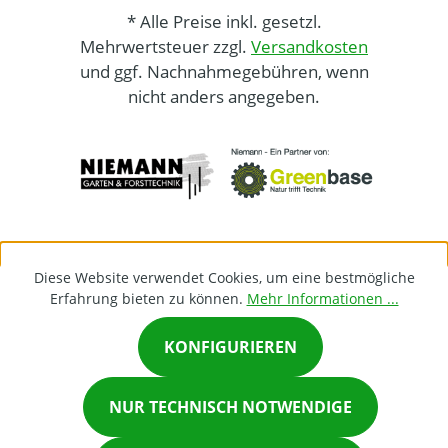
* Alle Preise inkl. gesetzl.
Mehrwertsteuer zzgl.
Versandkosten
und ggf. Nachnahmegebühren, wenn
nicht anders angegeben.
Diese Website verwendet Cookies, um eine bestmögliche
Erfahrung bieten zu können.
Mehr Informationen ...
KONFIGURIEREN
×
NUR TECHNISCH NOTWENDIGE
Chat on Whatsapp