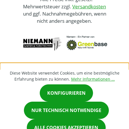
Mehrwertsteuer zzgl.
Versandkosten
und ggf. Nachnahmegebühren, wenn
nicht anders angegeben.
Diese Website verwendet Cookies, um eine bestmögliche
Erfahrung bieten zu können.
Mehr Informationen ...
KONFIGURIEREN
×
NUR TECHNISCH NOTWENDIGE
Chat on Whatsapp
ALLE COOKIES AKZEPTIEREN