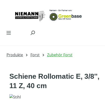
Zum Hauptinhalt springen
Produkte
Forst
Zubehör Forst
Schiene Rollomatic E, 3/8'',
11 Z, 40 cm