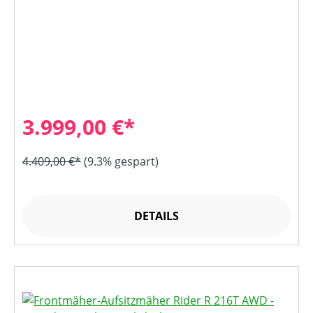
3.999,00 €*
4.409,00 €*
(9.3% gespart)
DETAILS