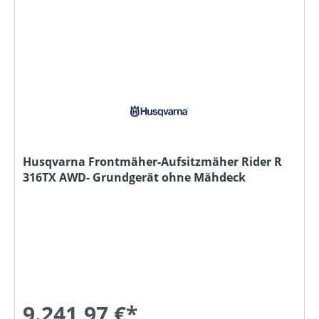
Husqvarna Frontmäher-Aufsitzmäher Rider R
316TX AWD- Grundgerät ohne Mähdeck
9.241,97 €*