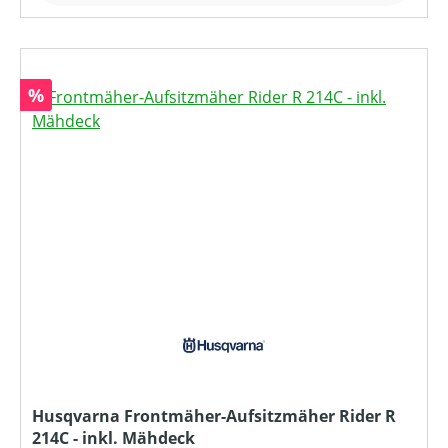
Rabatt
%
Husqvarna Frontmäher-Aufsitzmäher Rider R
214C - inkl. Mähdeck